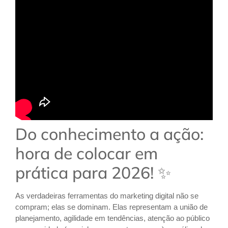
Do conhecimento a ação:
hora de colocar em
prática para 2026! ✨
As verdadeiras ferramentas do marketing digital não se
compram; elas se dominam. Elas representam a união de
planejamento, agilidade em tendências, atenção ao público