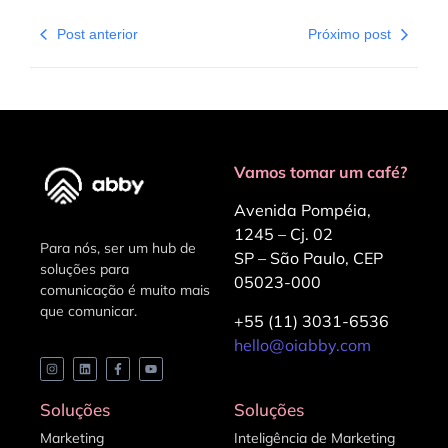
Post anterior
Próximo post
Vamos tomar um café?
Avenida Pompéia,
1245 – Cj. 02
Para nós, ser um hub de
SP – São Paulo, CEP
soluções para
05023-000
comunicação é muito mais
que comunicar.
+55 (11) 3031-6536
hello@oiabby.com
Soluções
Soluções
Marketing
Inteligência de Marketing