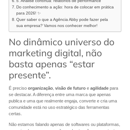
5. Análise contínua: relatórios de performance
Do conhecimento a ação: hora de colocar em prática
para 2026! ✨
Quer saber o que a Agência Abby pode fazer pela
sua empresa? Vamos nos conhecer melhor!
No dinâmico universo do
marketing digital, não
basta apenas “estar
presente”.
É preciso
organização
,
visão de futuro
e
agilidade
para
se destacar. A diferença entre uma marca que apenas
publica e uma que realmente engaja, converte e cria uma
comunidade está no uso estratégico das ferramentas
certas.
Não estamos falando apenas de softwares ou plataformas,