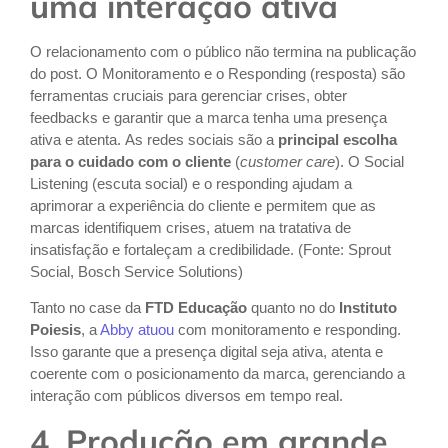
uma interação ativa
O relacionamento com o público não termina na publicação
do post. O Monitoramento e o Responding (resposta) são
ferramentas cruciais para gerenciar crises, obter
feedbacks e garantir que a marca tenha uma presença
ativa e atenta.
As redes sociais são a
principal escolha
para o cuidado com o cliente
(
customer care
). O Social
Listening (escuta social) e o responding ajudam a
aprimorar a experiência do cliente e permitem que as
marcas identifiquem crises, atuem na tratativa de
insatisfação e fortaleçam a credibilidade. (Fonte: Sprout
Social, Bosch Service Solutions)
Tanto no case da
FTD Educação
quanto no do
Instituto
Poiesis
, a
Abby atuou
com monitoramento e responding.
Isso garante que a presença digital seja ativa, atenta e
coerente com o posicionamento da marca, gerenciando a
interação com públicos diversos em tempo real.
4. Produção em grande