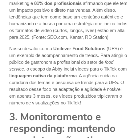
marketing e
81% dos profissionais
afirmando que ele tem
um impacto positivo e direto nas vendas. Além disso,
tendências que tem como base um conteúdo autêntico e
humanizado e a busca por uma estratégia que inclua todos
os formatos de vídeo (curtos, longos, lives) estão em alta
para 2025. (Fonte: SEO.com, Kantar, RD Station)
Nosso desafio com a
Unilever Food Solutions
(UFS) é
um exemplo de acompanhamento de trends. Para atingir o
público de gastronomia profissional do setor de
food
service
, o escopo da Abby inclui vídeos para o TikTok com
linguagem nativa da plataforma
. A agência cuida da
curadoria dos temas e pesquisa de trends para a UFS. O
resultado desse foco na adaptação e agilidade é notável:
em apenas 3 meses, os vídeos produzidos triplicaram o
número de visualizações no TikTok!
3. Monitoramento e
responding: mantendo