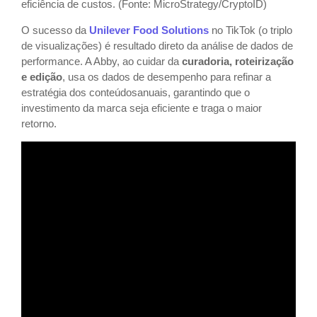
eficiência de custos. (Fonte: MicroStrategy/CryptoID)
O sucesso da
Unilever Food Solutions
no TikTok (o triplo
de visualizações) é resultado direto da análise de dados de
performance. A Abby, ao cuidar da
curadoria, roteirização
e edição
, usa os dados de desempenho para refinar a
estratégia dos conteúdosanuais, garantindo que o
investimento da marca seja eficiente e traga o maior
retorno.