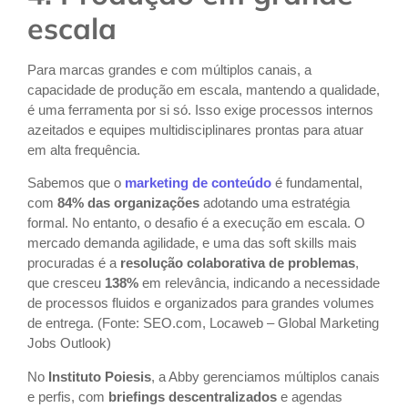
escala
Para marcas grandes e com múltiplos canais, a
capacidade de produção em escala, mantendo a qualidade,
é uma ferramenta por si só. Isso exige processos internos
azeitados e equipes multidisciplinares prontas para atuar
em alta frequência.
Sabemos que o
marketing de conteúdo
é fundamental,
com
84% das organizações
adotando uma estratégia
formal. No entanto, o desafio é a execução em escala. O
mercado demanda agilidade, e uma das soft skills mais
procuradas é a
resolução colaborativa de problemas
,
que cresceu
138%
em relevância, indicando a necessidade
de processos fluidos e organizados para grandes volumes
de entrega. (Fonte: SEO.com, Locaweb – Global Marketing
Jobs Outlook)
No
Instituto Poiesis
, a Abby gerenciamos múltiplos canais
e perfis, com
briefings descentralizados
e agendas