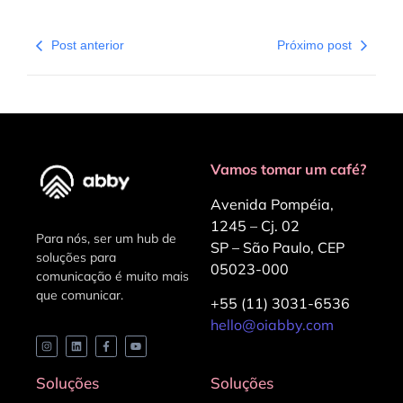
Post anterior
Próximo post
Vamos tomar um café?
Avenida Pompéia,
1245 – Cj. 02
Para nós, ser um hub de
SP – São Paulo, CEP
soluções para
05023-000
comunicação é muito mais
que comunicar.
+55 (11) 3031-6536
hello@oiabby.com
Soluções
Soluções