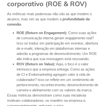
corporativo (ROE & ROV)
As métricas mais poderosas não são as que medem o
alcance, mas sim as que medem a
profundidade da
conexão
.
ROE (Return on Engagement):
Como suas ações
de comunicação interna geram engajamento real?
Isso se traduz em participação em eventos, abertura
de e-mails, interação em plataformas internas e
adesão a programas de desenvolvimento. Um ROE
alto indica que sua mensagem está ressoando.
ROV (Return on Value):
Aqui, o foco é o valor
intrínseco que a empresa entrega. Como as ações
de CI e Endomarketing agregam valor à vida do
colaborador? Isso se reflete em um sentimento de
pertencimento, reconhecimento, desenvolvimento de
carreira e alinhamento com os valores da marca.
Essas métricas demonstram como suas iniciativas
motivam colaboradores, os mantêm na empresa e,
consequentemente, reduzem custos.