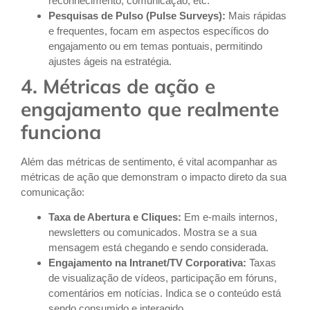
reconhecimento, comunicação, etc.
Pesquisas de Pulso (Pulse Surveys):
Mais rápidas
e frequentes, focam em aspectos específicos do
engajamento ou em temas pontuais, permitindo
ajustes ágeis na estratégia.
4. Métricas de ação e
engajamento que realmente
funciona
Além das métricas de sentimento, é vital acompanhar as
métricas de ação que demonstram o impacto direto da sua
comunicação:
Taxa de Abertura e Cliques:
Em e-mails internos,
newsletters ou comunicados. Mostra se a sua
mensagem está chegando e sendo considerada.
Engajamento na Intranet/TV Corporativa:
Taxas
de visualização de vídeos, participação em fóruns,
comentários em notícias. Indica se o conteúdo está
sendo consumido e interagido.