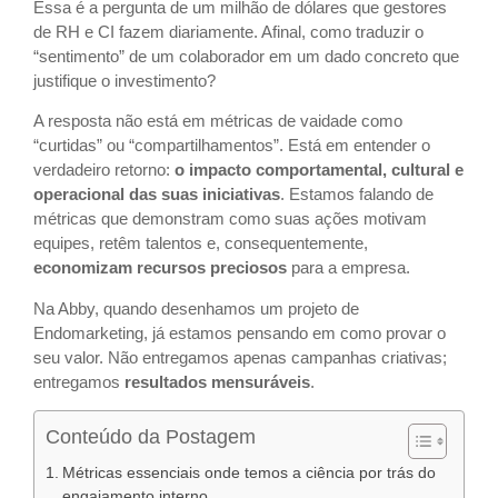
Essa é a pergunta de um milhão de dólares que gestores
de RH e CI fazem diariamente. Afinal, como traduzir o
“sentimento” de um colaborador em um dado concreto que
justifique o investimento?
A resposta não está em métricas de vaidade como
“curtidas” ou “compartilhamentos”. Está em entender o
verdadeiro retorno:
o impacto comportamental, cultural e
operacional das suas iniciativas
. Estamos falando de
métricas que demonstram como suas ações motivam
equipes, retêm talentos e, consequentemente,
economizam recursos preciosos
para a empresa.
Na Abby, quando desenhamos um projeto de
Endomarketing, já estamos pensando em como provar o
seu valor. Não entregamos apenas campanhas criativas;
entregamos
resultados mensuráveis
.
Conteúdo da Postagem
Métricas essenciais onde temos a ciência por trás do
engajamento interno