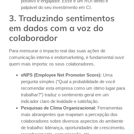
positivo e engajador. Esse é um ROI direto e
palpável do seu investimento em CI.
3. Traduzindo sentimentos
em dados com a voz do
colaborador
Para mensurar o impacto real das suas ações de
comunicação interna e endomarketing, é fundamental ouvir
quem mais importa: os seus colaboradores.
eNPS (Employee Net Promoter Score):
Uma
pergunta simples (“Qual a probabilidade de você
recomendar esta empresa como um ótimo lugar para
trabalhar?”) traduz o sentimento geral em um
indicador claro de lealdade e satisfação.
Pesquisas de Clima Organizacional:
Ferramentas
mais abrangentes que mapeiam a percepção dos
colaboradores sobre diversos aspectos do ambiente
de trabalho: liderança, oportunidades de crescimento,