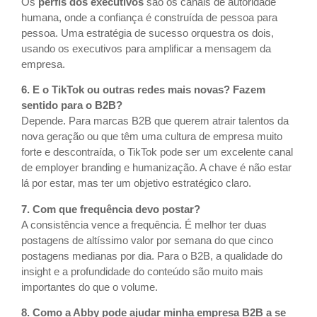
Os
perfis dos executivos
são os canais de autoridade
humana, onde a confiança é construída de pessoa para
pessoa. Uma estratégia de sucesso orquestra os dois,
usando os executivos para amplificar a mensagem da
empresa.
6. E o TikTok ou outras redes mais novas? Fazem
sentido para o B2B?
Depende. Para marcas B2B que querem atrair talentos da
nova geração ou que têm uma cultura de empresa muito
forte e descontraída, o TikTok pode ser um excelente canal
de employer branding e humanização. A chave é não estar
lá por estar, mas ter um objetivo estratégico claro.
7. Com que frequência devo postar?
A consistência vence a frequência. É melhor ter duas
postagens de altíssimo valor por semana do que cinco
postagens medianas por dia. Para o B2B, a qualidade do
insight e a profundidade do conteúdo são muito mais
importantes do que o volume.
8. Como a Abby pode ajudar minha empresa B2B a se