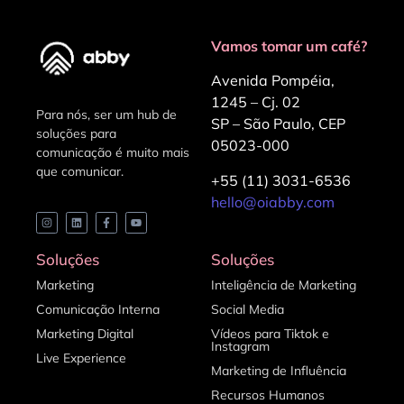
Vamos tomar um café?
Avenida Pompéia,
1245 – Cj. 02
Para nós, ser um hub de
SP – São Paulo, CEP
soluções para
05023-000
comunicação é muito mais
que comunicar.
+55 (11) 3031-6536
hello@oiabby.com
Soluções
Soluções
Marketing
Inteligência de Marketing
Comunicação Interna
Social Media
Marketing Digital
Vídeos para Tiktok e
Instagram
Live Experience
Marketing de Influência
Recursos Humanos