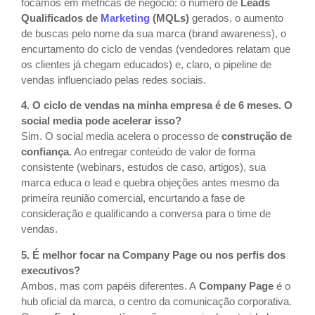
focamos em métricas de negócio: o número de
Leads
Qualificados de
Marketing
(MQLs)
gerados, o aumento
de buscas pelo nome da sua marca (brand awareness), o
encurtamento do ciclo de vendas (vendedores relatam que
os clientes já chegam educados) e, claro, o pipeline de
vendas influenciado pelas redes sociais.
4. O ciclo de vendas na minha empresa é de 6 meses. O
social media pode acelerar isso?
Sim. O social media acelera o processo de
construção de
confiança
. Ao entregar conteúdo de valor de forma
consistente (webinars, estudos de caso, artigos), sua
marca educa o lead e quebra objeções antes mesmo da
primeira reunião comercial, encurtando a fase de
consideração e qualificando a conversa para o time de
vendas.
5. É melhor focar na Company Page ou nos perfis dos
executivos?
Ambos, mas com papéis diferentes. A
Company Page
é o
hub oficial da marca, o centro da comunicação corporativa.