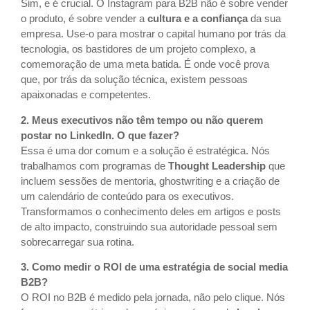
Sim, e é crucial. O Instagram para B2B não é sobre vender
o produto, é sobre vender a
cultura e a confiança
da sua
empresa. Use-o para mostrar o capital humano por trás da
tecnologia, os bastidores de um projeto complexo, a
comemoração de uma meta batida. É onde você prova
que, por trás da solução técnica, existem pessoas
apaixonadas e competentes.
2. Meus executivos não têm tempo ou não querem
postar no LinkedIn. O que fazer?
Essa é uma dor comum e a solução é estratégica. Nós
trabalhamos com programas de
Thought Leadership
que
incluem sessões de mentoria, ghostwriting e a criação de
um calendário de conteúdo para os executivos.
Transformamos o conhecimento deles em artigos e posts
de alto impacto, construindo sua autoridade pessoal sem
sobrecarregar sua rotina.
3. Como medir o ROI de uma estratégia de social media
B2B?
O ROI no B2B é medido pela jornada, não pelo clique. Nós